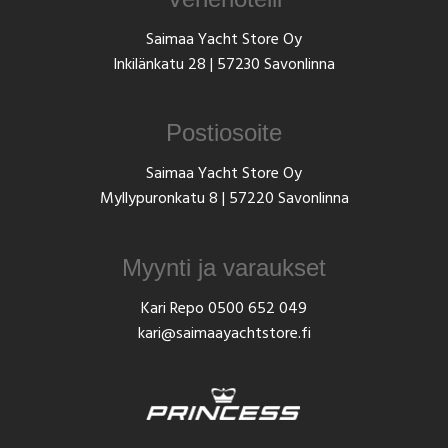
Saimaa Yacht Store Oy
Inkilänkatu 28 | 57230 Savonlinna
Postiosoite
Saimaa Yacht Store Oy
Myllypuronkatu 8 | 57220 Savonlinna
Myynti ja varaukset
Kari Repo
0500 652 049
kari@saimaayachtstore.fi