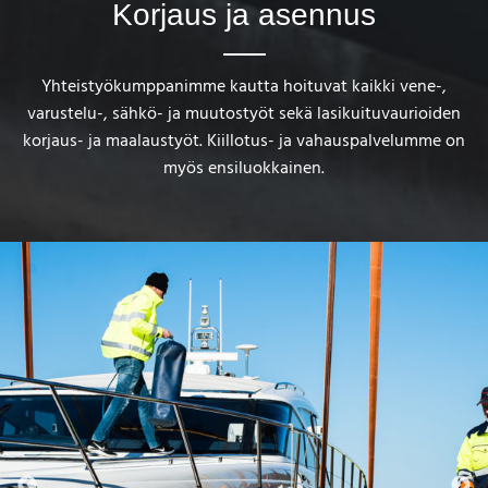
Korjaus ja asennus
Yhteistyökumppanimme kautta hoituvat kaikki vene-,
varustelu-, sähkö- ja muutostyöt sekä lasikuituvaurioiden
korjaus- ja maalaustyöt. Kiillotus- ja vahauspalvelumme on
myös ensiluokkainen.