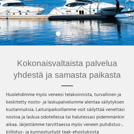
Kokonaisvaltaista palvelua
yhdestä ja samasta paikasta
Huolehdimme myös veneesi telakoinnista, turvallinen ja
keskitetty nosto- ja laskupalvelumme alentaa säilytyksen
kustannuksia. Laituripaikoillamme voit säilyttää venettäsi
nostoa ja laskua odotellessa tai halutessasi pidemmänkin
aikaa. Järjestämme tarvittaessa myös veneen puhdistus-,
kiillotus- ja kunnostustyöt teak-ehostuksista