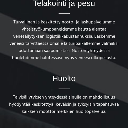
Telakointi ja pesu
Turvallinen ja keskitetty nosto- ja laskupalvelumme
yhteistyökumppaneidemme kautta alentaa
venesäilytyksen logistiikkakustannuksia. Laskemme
veneesi tarvittaessa omalle laituripaikallemme valmiiksi
odottamaan saapumistasi. Noston yhteydessä
huolehdimme halutessasi myös veneesi ulkopesusta.
Huolto
Talvisäilytyksen yhteydessä sinulla on mahdollisuus
hyödyntää keskitettyä, keväisin ja syksyisin tapahtuvaa
kaikkien moottorimerkkien huoltopalvelua.