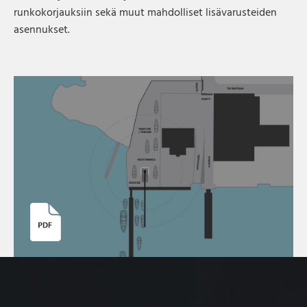
runkokorjauksiin sekä muut mahdolliset lisävarusteiden
asennukset.