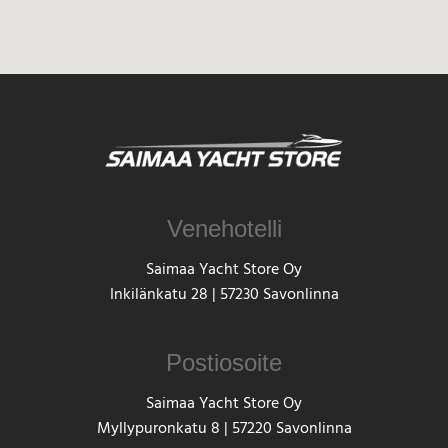
Venehotelli
Saimaa Yacht Store Oy
Inkilänkatu 28 | 57230 Savonlinna
Postiosoite
Saimaa Yacht Store Oy
Myllypuronkatu 8 | 57220 Savonlinna