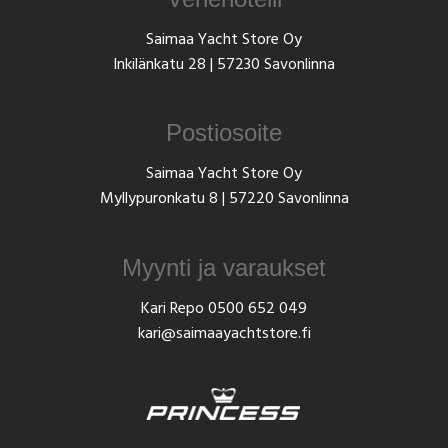
Saimaa Yacht Store Oy
Inkilänkatu 28 | 57230 Savonlinna
Postiosoite
Saimaa Yacht Store Oy
Myllypuronkatu 8 | 57220 Savonlinna
Myynti ja varaukset
Kari Repo
0500 652 049
kari@saimaayachtstore.fi