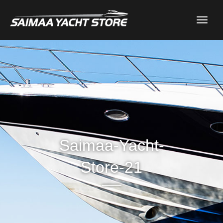
Toggl
naviga
Saimaa-Yacht-
Store-21